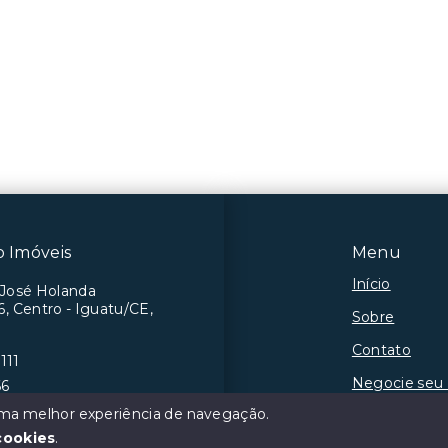
 Imóveis
Menu
Início
 José Holanda
, Centro - Iguatu/CE,
Sobre
Contato
111
Negocie seu
66
 uma melhor experiência de navegação.
cookies
.