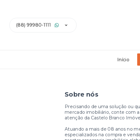
(88) 99980-1111
Início
Sobre nós
Precisando de uma solução ou qu
mercado imobiliário, conte com 
atenção da Castelo Branco Imóve
Atuando a mais de 08 anos no me
especializados na compra e venda