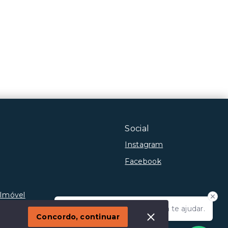
Social
Instagram
Facebook
 Imóvel
Olá! Estamos disponíveis para te ajudar.
Concordo, continuar