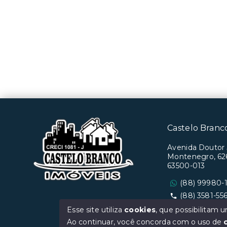
Castelo Branco
Avenida Doutor
Montenegro, 626
63500-013
(88) 99980-1
(88) 3581-55
Ver e-mail
Esse site utiliza
cookies
, que possibilitam
Ao continuar, você concorda com o uso de