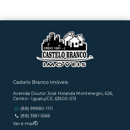
Castelo Branco Imóveis
Avenida Doutor José Holanda Montenegro, 626,
Centro - Iguatu/CE, 63500-013
(88) 99980-1111
(88) 3581-5566
Ver e-mail