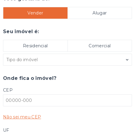
Vender
Alugar
Seu imóvel é:
Residencial
Comercial
Tipo do imóvel
Onde fica o imóvel?
CEP
Não sei meu CEP
UF