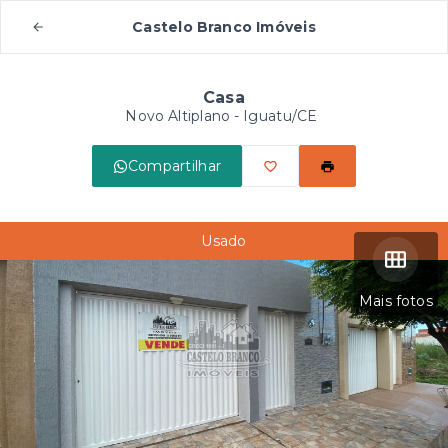
Castelo Branco Imóveis
Casa
Novo Altiplano - Iguatu/CE
Compartilhar
Usado
Mais fotos