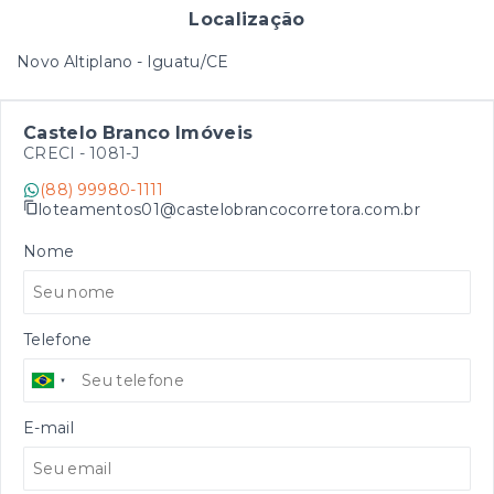
Localização
Novo Altiplano - Iguatu/CE
Castelo Branco Imóveis
CRECI -
1081-J
(88) 99980-1111
loteamentos01@castelobrancocorretora.com.br
Nome
Telefone
E-mail