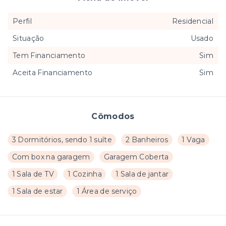
Perfil
Residencial
Situação
Usado
Tem Financiamento
Sim
Aceita Financiamento
Sim
Cômodos
3 Dormitórios, sendo 1 suíte
2 Banheiros
1 Vaga
Com box na garagem
Garagem Coberta
1 Sala de TV
1 Cozinha
1 Sala de jantar
1 Sala de estar
1 Área de serviço