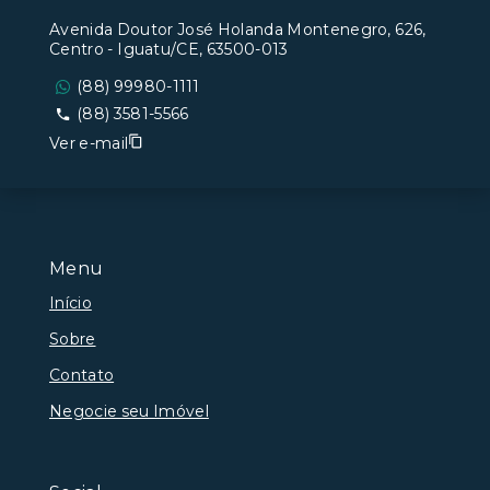
Avenida Doutor José Holanda Montenegro, 626,
Centro - Iguatu/CE, 63500-013
(88) 99980-1111
(88) 3581-5566
Ver e-mail
Menu
Início
Sobre
Contato
Negocie seu Imóvel