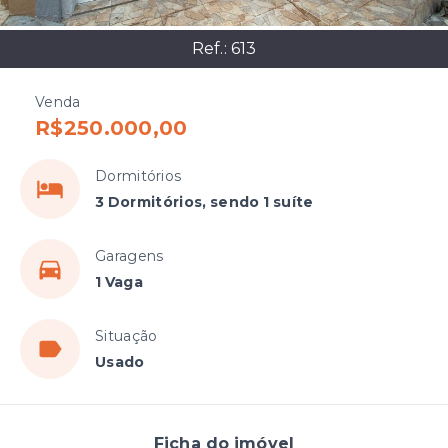
Ref.:
613
Venda
R$250.000,00
Dormitórios
3 Dormitórios, sendo 1 suíte
Garagens
1 Vaga
Situação
Usado
Ficha do imóvel